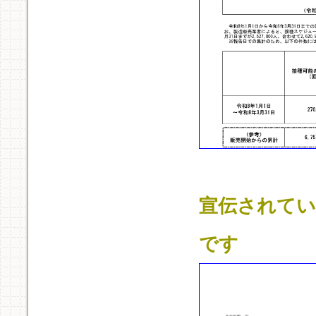
宣伝されてい
です