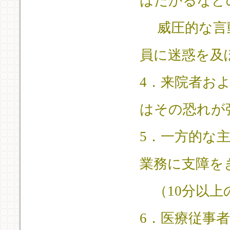
はだかるなど
威圧的な言動
員に迷惑を及
4．来院者お
はその恐れが
5．一方的な
業務に支障を
（10分以上
6．医療従事