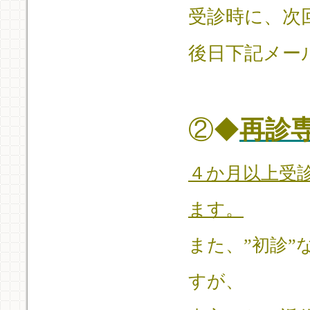
受診時に、次
後日下記メー
②◆
再診
４か月以上受
ます。
また、”初診
すが、