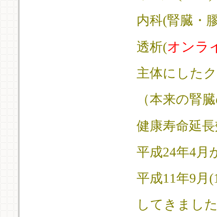
内科(腎臓・
オンライ
透析(
主体にした
（本来の腎臓
健康寿命延長
平成24年4
平成11年9月
してきまし