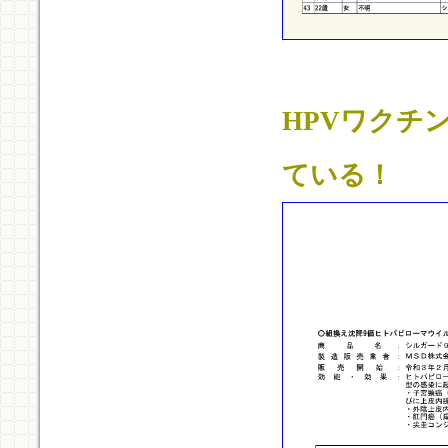
HPVワクチ
ている！