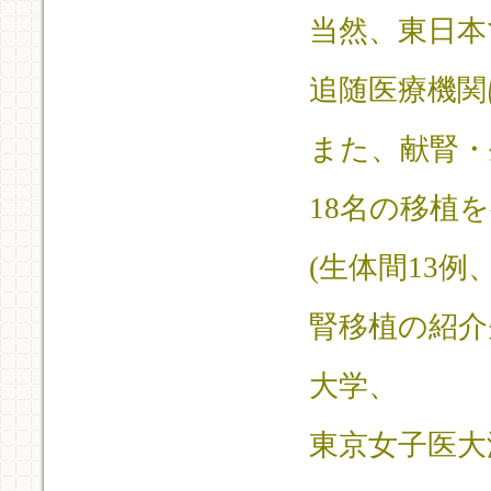
当然、
東日本
追随医療機関
また、献腎・
18名の移植を
(生体間13
腎移植の紹介
大学、
東京女子医大