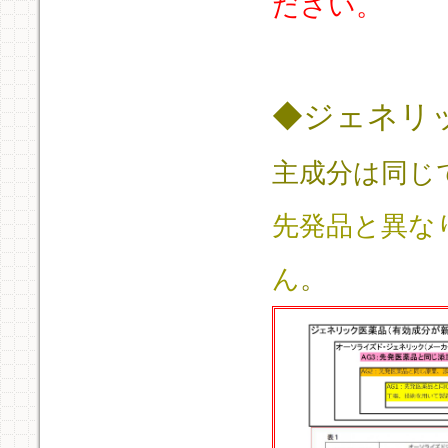
ださい。
◆ジェネリ
主成分は同じ
先発品と異な
ん
。