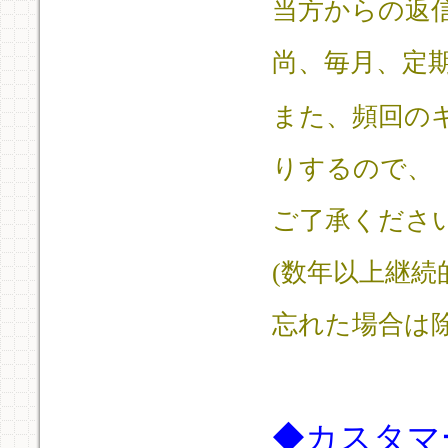
当方からの返
尚、毎月、定
また、頻回の
りするので、
ご了承くださ
(数年以上継
忘れた場合は
◆
カスタマ