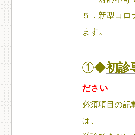
５．新型コロ
ます。
①◆
初診
ださい
必須項目の記
は、