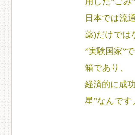
用した”ごみ
日本では流通
薬)だけでは
”実験国家”
箱であり、
経済的に成
星”なんです