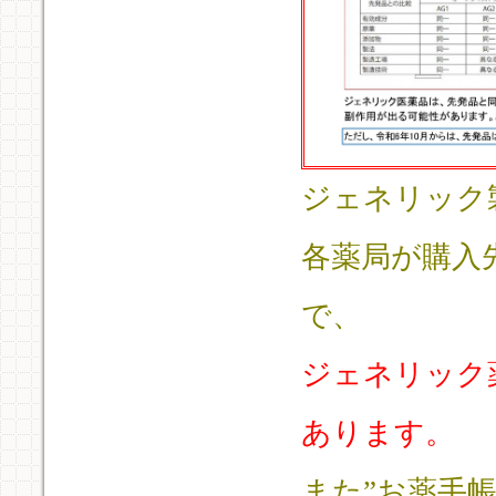
ジェネリック
各薬局が購入
で、
ジェネリック
あります。
また”お薬手