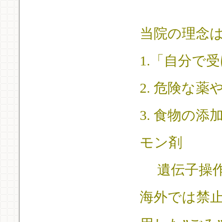
当院の理念
1.「自分で
2. 危険な薬
3. 食物の
モン剤
遺伝子操作
海外では禁