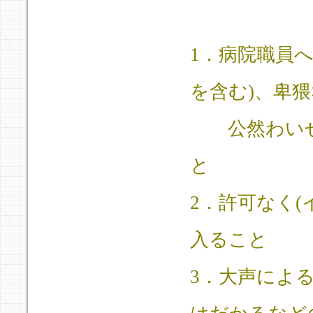
1．病院職員へ
を含む)、卑
公然わいせ
と
2．許可なく
入ること
3．大声によ