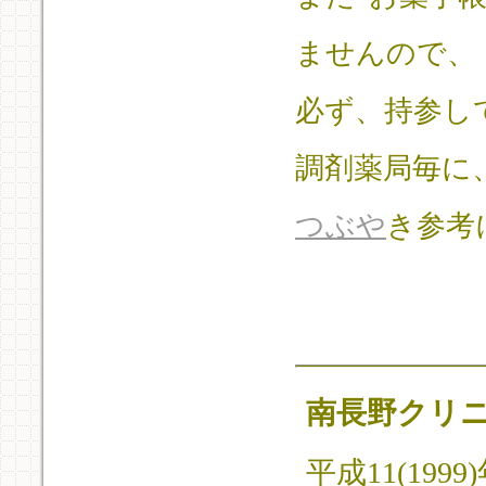
ませんので、
必ず、持参し
調剤薬局毎に
つぶや
き参考
南長野クリ
平成11(19